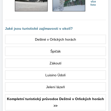
více
foto
Jaké jsou turistické zajímavosti v okolí?
Deštné v Orlických horách
Špičák
Zákoutí
Luisino Údolí
Jelení lázeň
Kompletní turistický průvodce Deštné v Orlických horách
>>