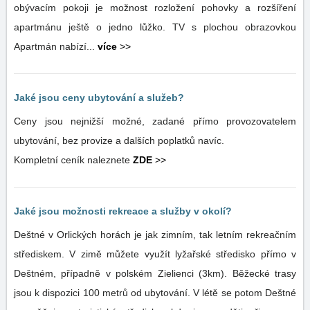
obývacím pokoji je možnost rozložení pohovky a rozšíření
apartmánu ještě o jedno lůžko. TV s plochou obrazovkou
Apartmán nabízí...
více
>>
Jaké jsou ceny ubytování a služeb?
Ceny jsou nejnižší možné, zadané přímo provozovatelem
ubytování, bez provize a dalších poplatků navíc.
Kompletní ceník naleznete
ZDE
>>
Jaké jsou možnosti rekreace a služby v okolí?
Deštné v Orlických horách je jak zimním, tak letním rekreačním
střediskem. V zimě můžete využít lyžařské středisko přímo v
Deštném, případně v polském Zielienci (3km). Běžecké trasy
jsou k dispozici 100 metrů od ubytování. V létě se potom Deštné