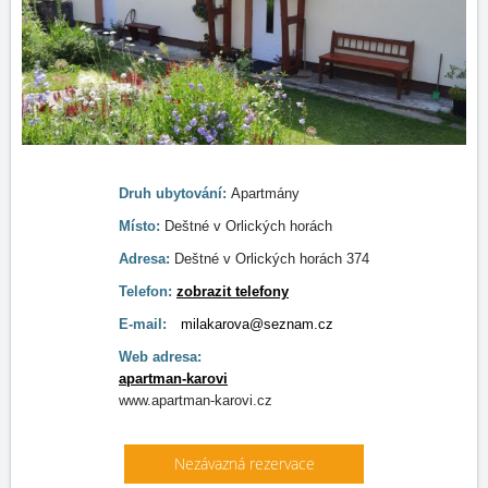
Druh ubytování:
Apartmány
Místo:
Deštné v Orlických horách
Adresa:
Deštné v Orlických horách 374
Telefon:
zobrazit telefony
E-mail:
milakarova@seznam.cz
Web adresa:
apartman-karovi
www.apartman-karovi.cz
Nezávazná rezervace