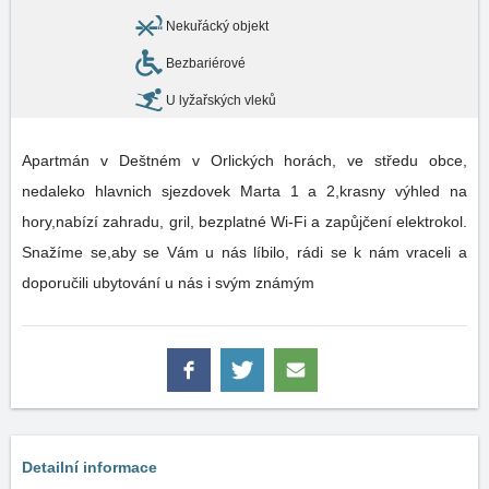
Nekuřácký objekt
Bezbariérové
U lyžařských vleků
Apartmán v Deštném v Orlických horách, ve středu obce,
nedaleko hlavnich sjezdovek Marta 1 a 2,krasny výhled na
hory,nabízí zahradu, gril, bezplatné Wi-Fi a zapůjčení elektrokol.
Snažíme se,aby se Vám u nás líbilo, rádi se k nám vraceli a
doporučili ubytování u nás i svým známým
Detailní informace