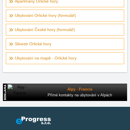
Apartmány Orlické hory
Ubytování Orlické hory (formulář)
Ubytování České hory (formulář)
Silvestr Orlické hory
Ubytování na mapě - Orlické hory
Alpy - Francie
Přímé kontakty na ubytování v Alpách