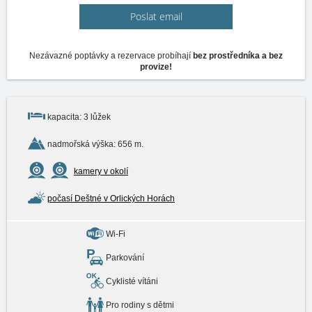
Poslat email
Nezávazné poptávky a rezervace probíhají
bez prostředníka a bez
provize!
kapacita: 3 lůžek
nadmořská výška: 656 m.
kamery v okolí
počasí Deštné v Orlických Horách
Wi-Fi
Parkování
Cyklisté vítáni
Pro rodiny s dětmi