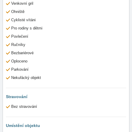
Venkovní gril
Ohniště
Cyklisté vítáni
Pro rodiny s dětmi
Povlečení
Ručníky
Bezbariérové
Oploceno
Parkování
Nekuřácký objekt
Stravování
Bez stravování
Umístění objektu